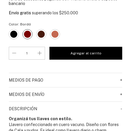
bancario
Envío gratis
superando los
$250.000
Color:
Bordó
MEDIOS DE PAGO
+
MEDIOS DE ENVÍO
+
DESCRIPCIÓN
-
Organizá tus llaves con estilo.
Llavero confeccionado en cuero vacuno. Diseño con flores
de Cala y nudos. Es ideal como llavero diario o charm