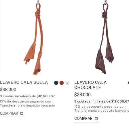
LLAVERO CALA SUELA
LLAVERO CALA
+2
CHOCOLATE
$38.000
$38.000
3
cuotas sin interés de
$12.666,67
15% de descuento
pagando con
3
cuotas sin interés de
$12.666,6
Transferencia o depósito bancario
15% de descuento
pagando con
Transferencia o depósito bancari
COMPRAR
COMPRAR