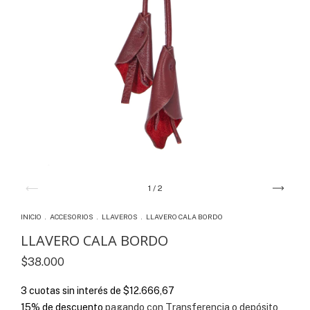
1
/
2
INICIO
.
ACCESORIOS
.
LLAVEROS
.
LLAVERO CALA BORDO
LLAVERO CALA BORDO
$38.000
3
cuotas sin interés de
$12.666,67
15% de descuento
pagando con Transferencia o depósito