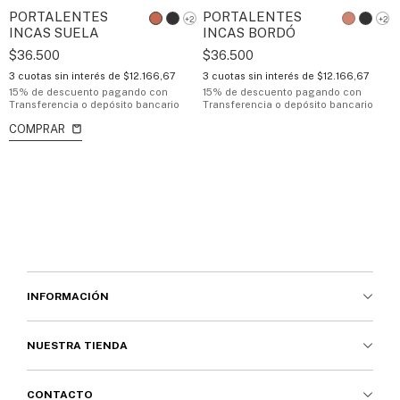
PORTALENTES
PORTALENTES
+2
+2
INCAS SUELA
INCAS BORDÓ
$36.500
$36.500
3
cuotas sin interés de
$12.166,67
3
cuotas sin interés de
$12.166,67
15% de descuento
pagando con
15% de descuento
pagando con
Transferencia o depósito bancario
Transferencia o depósito bancario
COMPRAR
INFORMACIÓN
NUESTRA TIENDA
CONTACTO