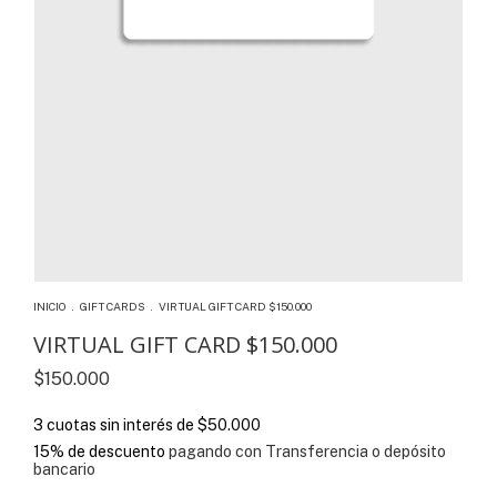
INICIO
.
GIFT CARDS
.
VIRTUAL GIFT CARD $150.000
VIRTUAL GIFT CARD $150.000
$150.000
3
cuotas sin interés de
$50.000
15% de descuento
pagando con Transferencia o depósito
bancario