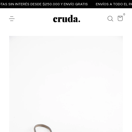
S SIN INTERÉS DESDE $250.000 Y ENVÍO GRATIS
ENVÍOS A TODO EL PAÍS
0