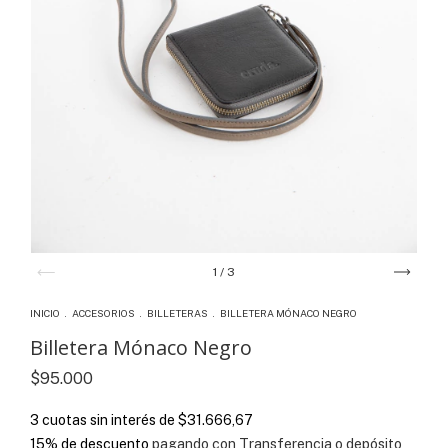
1
/
3
INICIO
.
ACCESORIOS
.
BILLETERAS
.
BILLETERA MÓNACO NEGRO
Billetera Mónaco Negro
$95.000
3
cuotas sin interés de
$31.666,67
15% de descuento
pagando con Transferencia o depósito