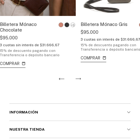
Billetera Mónaco
Billetera Mónaco Gris
+3
Chocolate
$95.000
$95.000
3
cuotas sin interés de
$31.666,6
3
cuotas sin interés de
$31.666,67
15% de descuento
pagando con
Transferencia o depósito bancari
15% de descuento
pagando con
Transferencia o depósito bancario
COMPRAR
COMPRAR
INFORMACIÓN
NUESTRA TIENDA