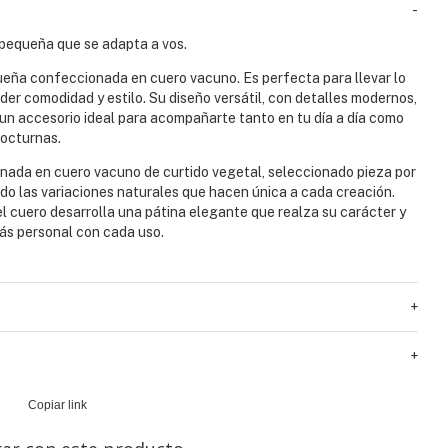
-
pequeña que se adapta a vos.
eña confeccionada en cuero vacuno. Es perfecta para llevar lo
rder comodidad y estilo. Su diseño versátil, con detalles modernos,
 un accesorio ideal para acompañarte tanto en tu día a día como
nocturnas.
nada en cuero vacuno de curtido vegetal, seleccionado pieza por
do las variaciones naturales que hacen única a cada creación.
el cuero desarrolla una pátina elegante que realza su carácter y
ás personal con cada uso.
+
+
Copiar link