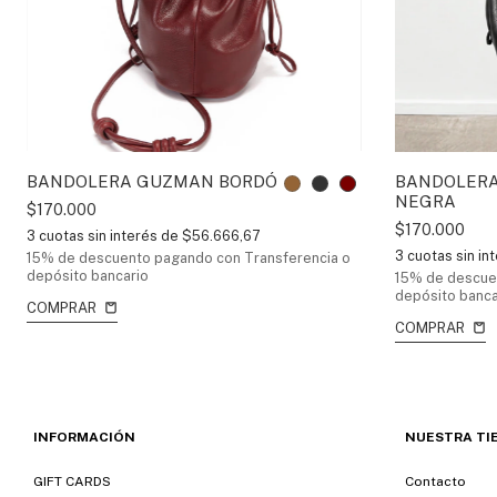
BANDOLERA GUZMAN BORDÓ
BANDOLER
NEGRA
$170.000
$170.000
3
cuotas sin interés de
$56.666,67
3
cuotas sin in
15% de descuento
pagando con Transferencia o
depósito bancario
15% de descue
depósito banca
COMPRAR
COMPRAR
INFORMACIÓN
NUESTRA TI
GIFT CARDS
Contacto