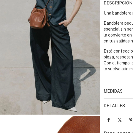
DESCRIPCIÓN
Una bandolera 
Bandolera pequ
esencial sin pe
la convierte en
en tus salidas 
Está confeccio
pieza, respetan
Con el tiempo, 
la vuelve aún m
MEDIDAS
DETALLES