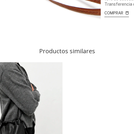
 con
Transferencia o depósito bancario
Transferencia 
ancario
COMPRAR
COMPRAR
Productos similares